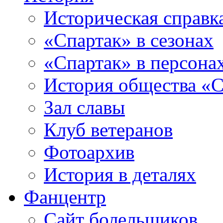
Историческая справк
«Спартак» в сезонах
«Спартак» в персона
История общества «С
Зал славы
Клуб ветеранов
Фотоархив
История в деталях
Фанцентр
Сайт болельщиков