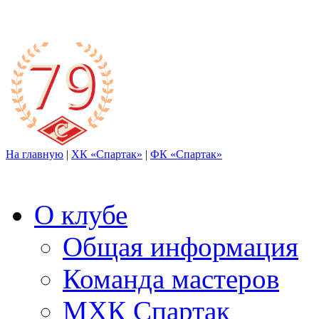
На главную
|
ХК «Спартак»
|
ФК «Спартак»
О клубе
Общая информация
Команда мастеров
МХК Спартак