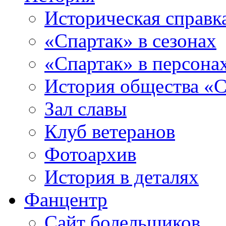
Историческая справк
«Спартак» в сезонах
«Спартак» в персона
История общества «С
Зал славы
Клуб ветеранов
Фотоархив
История в деталях
Фанцентр
Сайт болельщиков