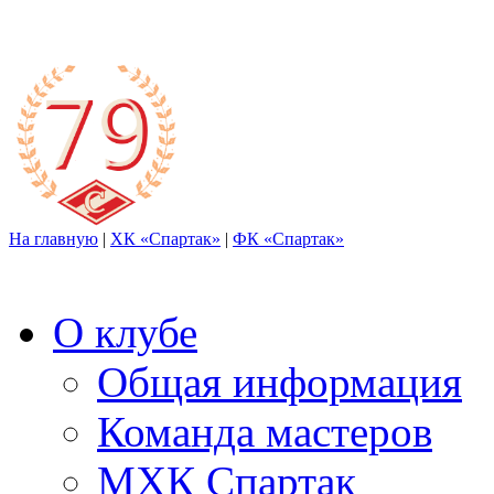
На главную
|
ХК «Спартак»
|
ФК «Спартак»
О клубе
Общая информация
Команда мастеров
МХК Спартак