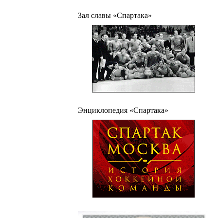
Зал славы «Спартака»
Энциклопедия «Спартака»