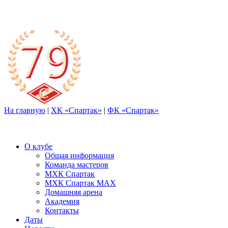
На главную
|
ХК «Спартак»
|
ФК «Спартак»
О клубе
Общая информация
Команда мастеров
МХК Спартак
МХК Спартак МАХ
Домашняя арена
Академия
Контакты
Даты