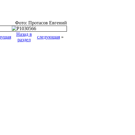
Фото: Протасов Евгений
Назад в
дущая
следующая
»
раздел