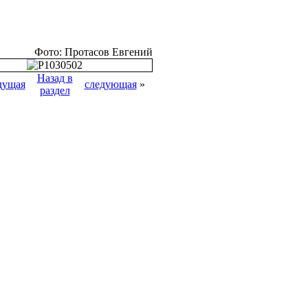
Фото: Протасов Евгений
Назад в
дущая
следующая
»
раздел