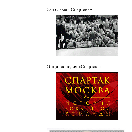
Зал славы «Спартака»
Энциклопедия «Спартака»