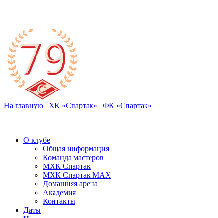
На главную
|
ХК «Спартак»
|
ФК «Спартак»
О клубе
Общая информация
Команда мастеров
МХК Спартак
МХК Спартак МАХ
Домашняя арена
Академия
Контакты
Даты