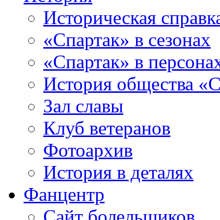
Историческая справк
«Спартак» в сезонах
«Спартак» в персона
История общества «С
Зал славы
Клуб ветеранов
Фотоархив
История в деталях
Фанцентр
Сайт болельщиков