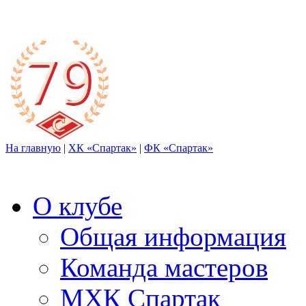
На главную
|
ХК «Спартак»
|
ФК «Спартак»
О клубе
Общая информация
Команда мастеров
МХК Спартак