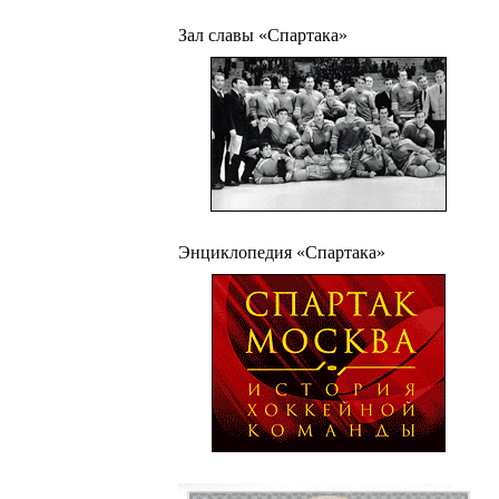
Зал славы «Спартака»
Энциклопедия «Спартака»