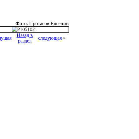
Фото: Протасов Евгений
Назад в
дущая
следующая
»
раздел