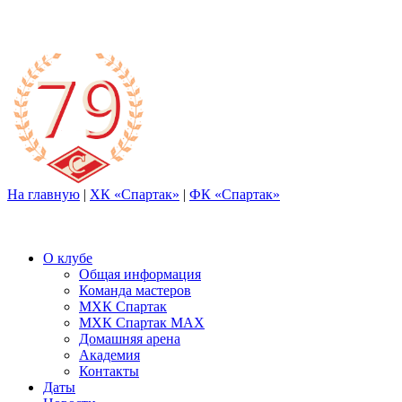
На главную
|
ХК «Спартак»
|
ФК «Спартак»
О клубе
Общая информация
Команда мастеров
МХК Спартак
МХК Спартак МАХ
Домашняя арена
Академия
Контакты
Даты