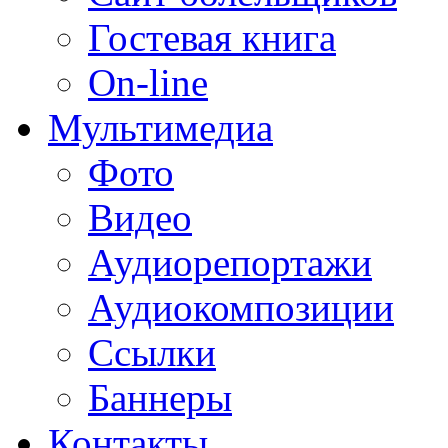
Гостевая книга
On-line
Мультимедиа
Фото
Видео
Аудиорепортажи
Аудиокомпозиции
Ссылки
Баннеры
Контакты