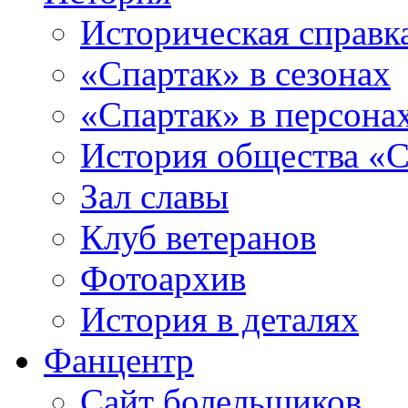
Историческая справк
«Спартак» в сезонах
«Спартак» в персона
История общества «С
Зал славы
Клуб ветеранов
Фотоархив
История в деталях
Фанцентр
Сайт болельщиков