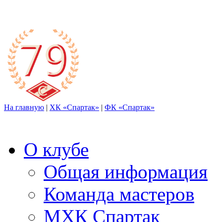
На главную
|
ХК «Спартак»
|
ФК «Спартак»
О клубе
Общая информация
Команда мастеров
МХК Спартак