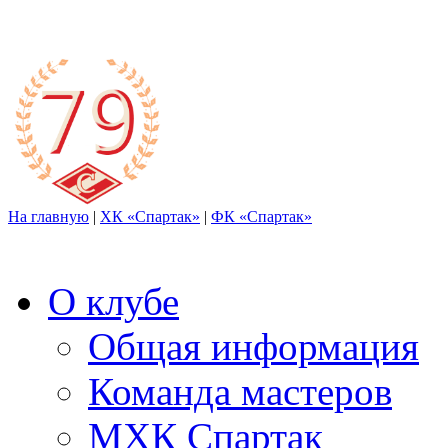
На главную
|
ХК «Спартак»
|
ФК «Спартак»
О клубе
Общая информация
Команда мастеров
МХК Спартак