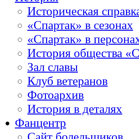
Историческая справк
«Спартак» в сезонах
«Спартак» в персона
История общества «С
Зал славы
Клуб ветеранов
Фотоархив
История в деталях
Фанцентр
Сайт болельщиков