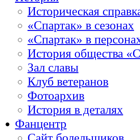
Историческая справк
«Спартак» в сезонах
«Спартак» в персона
История общества «С
Зал славы
Клуб ветеранов
Фотоархив
История в деталях
Фанцентр
Сайт болельщиков