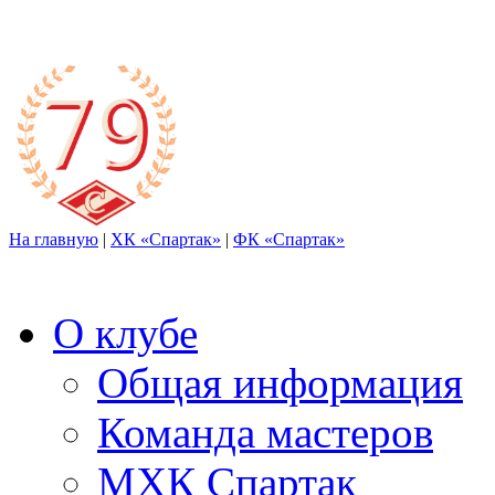
На главную
|
ХК «Спартак»
|
ФК «Спартак»
О клубе
Общая информация
Команда мастеров
МХК Спартак