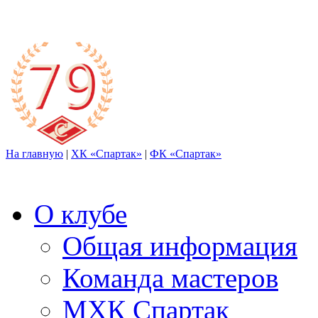
На главную
|
ХК «Спартак»
|
ФК «Спартак»
О клубе
Общая информация
Команда мастеров
МХК Спартак