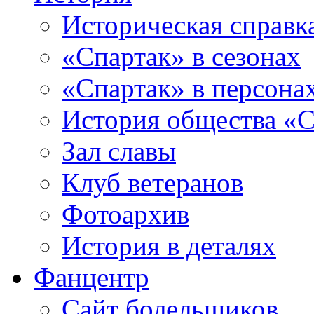
Историческая справк
«Спартак» в сезонах
«Спартак» в персона
История общества «С
Зал славы
Клуб ветеранов
Фотоархив
История в деталях
Фанцентр
Сайт болельщиков