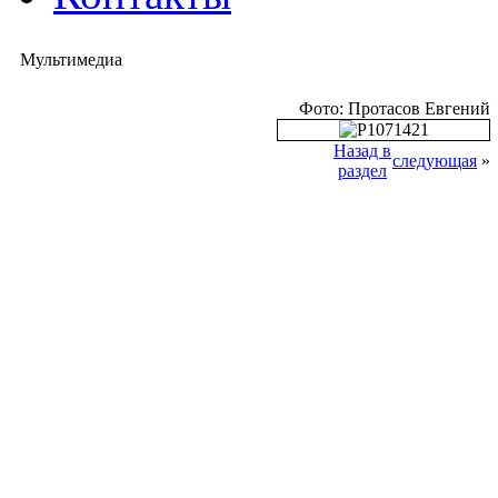
Мультимедиа
Фото: Протасов Евгений
Назад в
следующая
»
раздел