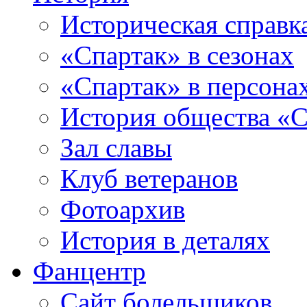
Историческая справк
«Спартак» в сезонах
«Спартак» в персона
История общества «С
Зал славы
Клуб ветеранов
Фотоархив
История в деталях
Фанцентр
Сайт болельщиков