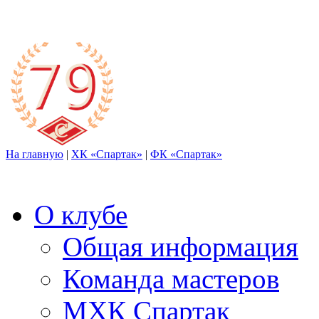
На главную
|
ХК «Спартак»
|
ФК «Спартак»
О клубе
Общая информация
Команда мастеров
МХК Спартак