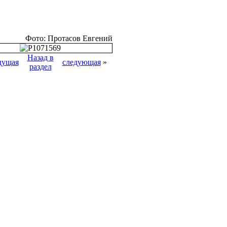
Фото: Протасов Евгений
Назад в
дущая
следующая
»
раздел