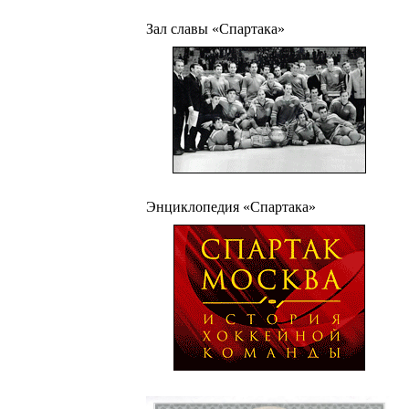
Зал славы «Спартака»
Энциклопедия «Спартака»