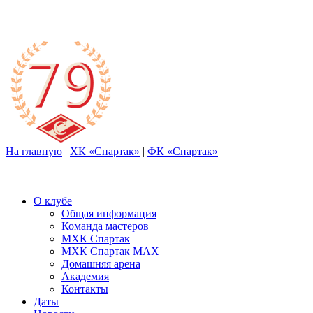
На главную
|
ХК «Спартак»
|
ФК «Спартак»
О клубе
Общая информация
Команда мастеров
МХК Спартак
МХК Спартак МАХ
Домашняя арена
Академия
Контакты
Даты