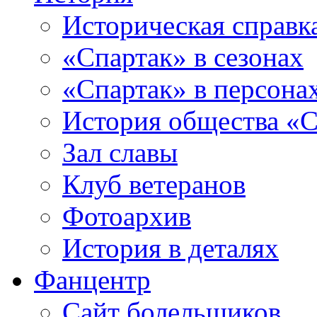
Историческая справк
«Спартак» в сезонах
«Спартак» в персона
История общества «С
Зал славы
Клуб ветеранов
Фотоархив
История в деталях
Фанцентр
Сайт болельщиков