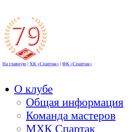
На главную
|
ХК «Спартак»
|
ФК «Спартак»
О клубе
Общая информация
Команда мастеров
МХК Спартак