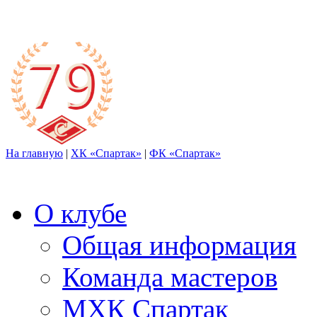
На главную
|
ХК «Спартак»
|
ФК «Спартак»
О клубе
Общая информация
Команда мастеров
МХК Спартак