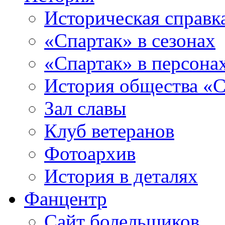
Историческая справк
«Спартак» в сезонах
«Спартак» в персона
История общества «С
Зал славы
Клуб ветеранов
Фотоархив
История в деталях
Фанцентр
Сайт болельщиков