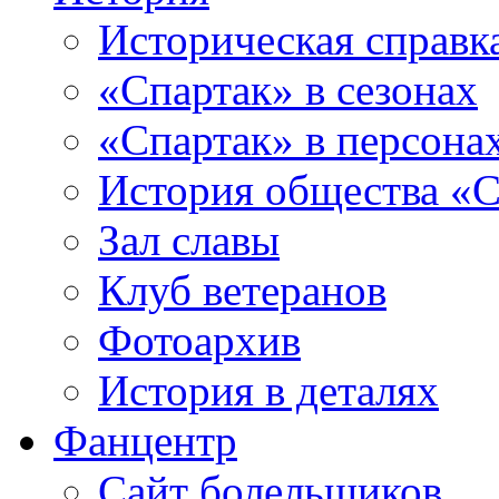
Историческая справк
«Спартак» в сезонах
«Спартак» в персона
История общества «С
Зал славы
Клуб ветеранов
Фотоархив
История в деталях
Фанцентр
Сайт болельщиков