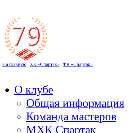
На главную
|
ХК «Спартак»
|
ФК «Спартак»
О клубе
Общая информация
Команда мастеров
МХК Спартак