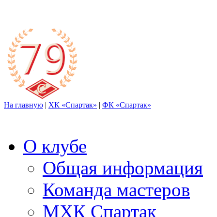
На главную
|
ХК «Спартак»
|
ФК «Спартак»
О клубе
Общая информация
Команда мастеров
МХК Спартак