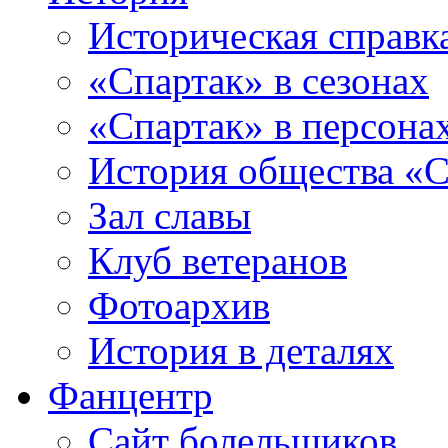
Историческая справк
«Спартак» в сезонах
«Спартак» в персона
История общества «С
Зал славы
Клуб ветеранов
Фотоархив
История в деталях
Фанцентр
Сайт болельщиков