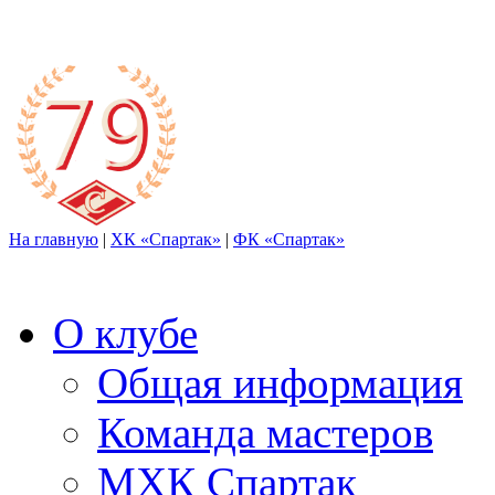
На главную
|
ХК «Спартак»
|
ФК «Спартак»
О клубе
Общая информация
Команда мастеров
МХК Спартак