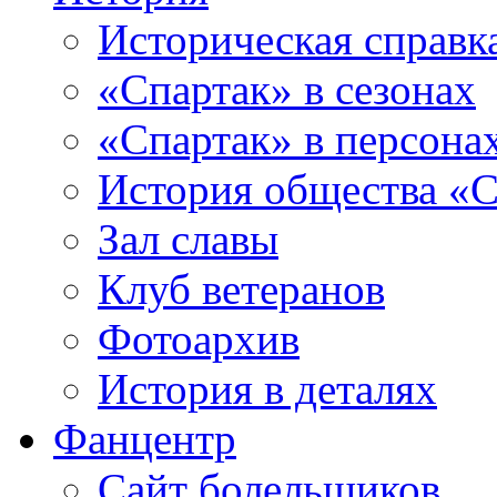
Историческая справк
«Спартак» в сезонах
«Спартак» в персона
История общества «С
Зал славы
Клуб ветеранов
Фотоархив
История в деталях
Фанцентр
Сайт болельщиков