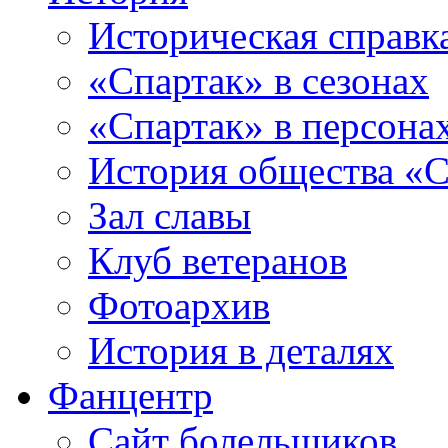
Историческая справк
«Спартак» в сезонах
«Спартак» в персона
История общества «С
Зал славы
Клуб ветеранов
Фотоархив
История в деталях
Фанцентр
Сайт болельщиков