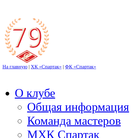
На главную
|
ХК «Спартак»
|
ФК «Спартак»
О клубе
Общая информация
Команда мастеров
МХК Спартак