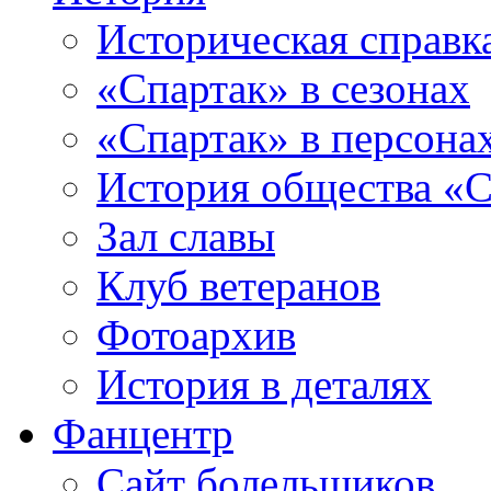
Историческая справк
«Спартак» в сезонах
«Спартак» в персона
История общества «С
Зал славы
Клуб ветеранов
Фотоархив
История в деталях
Фанцентр
Сайт болельщиков