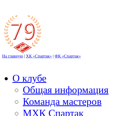
На главную
|
ХК «Спартак»
|
ФК «Спартак»
О клубе
Общая информация
Команда мастеров
МХК Спартак