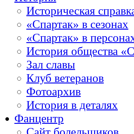
Историческая справк
«Спартак» в сезонах
«Спартак» в персона
История общества «С
Зал славы
Клуб ветеранов
Фотоархив
История в деталях
Фанцентр
Сайт болельщиков