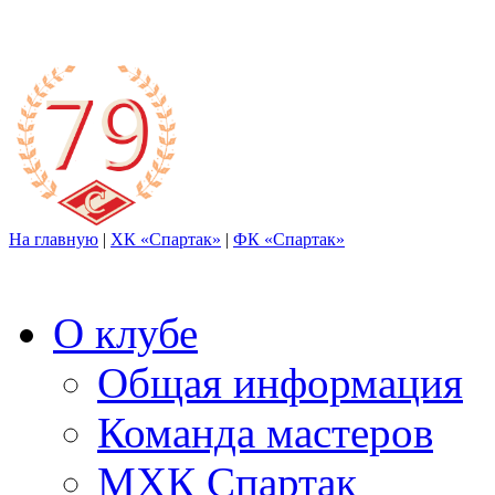
На главную
|
ХК «Спартак»
|
ФК «Спартак»
О клубе
Общая информация
Команда мастеров
МХК Спартак