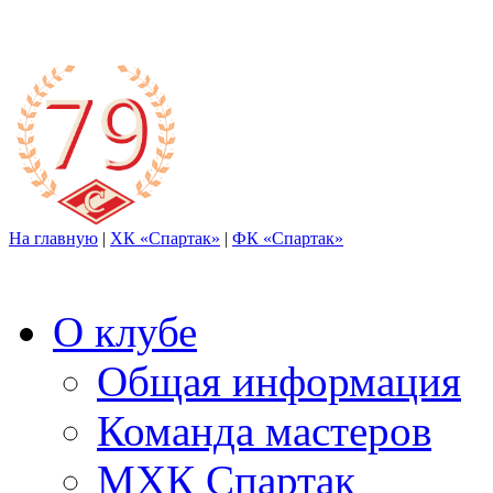
На главную
|
ХК «Спартак»
|
ФК «Спартак»
О клубе
Общая информация
Команда мастеров
МХК Спартак