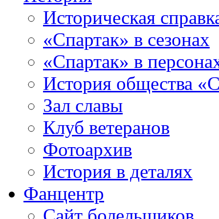
Историческая справк
«Спартак» в сезонах
«Спартак» в персона
История общества «С
Зал славы
Клуб ветеранов
Фотоархив
История в деталях
Фанцентр
Сайт болельщиков