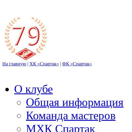
На главную
|
ХК «Спартак»
|
ФК «Спартак»
О клубе
Общая информация
Команда мастеров
МХК Спартак