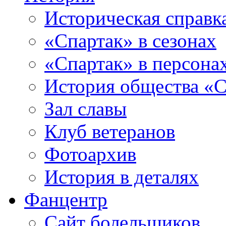
Историческая справк
«Спартак» в сезонах
«Спартак» в персона
История общества «С
Зал славы
Клуб ветеранов
Фотоархив
История в деталях
Фанцентр
Сайт болельщиков