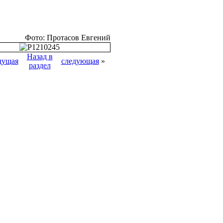
Фото: Протасов Евгений
Назад в
дущая
следующая
»
раздел