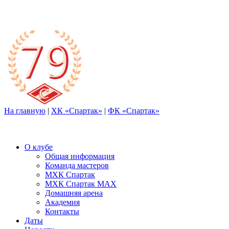
На главную
|
ХК «Спартак»
|
ФК «Спартак»
О клубе
Общая информация
Команда мастеров
МХК Спартак
МХК Спартак МАХ
Домашняя арена
Академия
Контакты
Даты