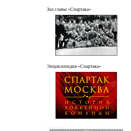
Зал славы «Спартака»
Энциклопедия «Спартака»