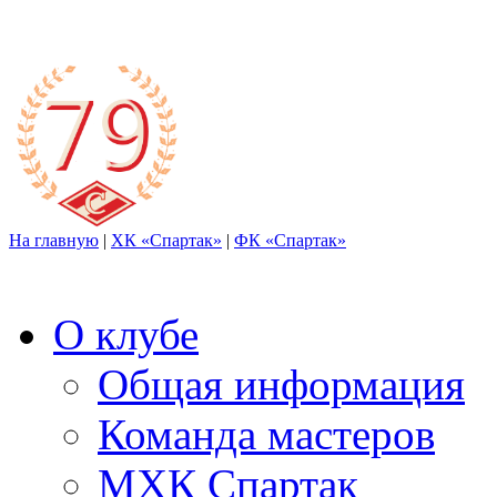
На главную
|
ХК «Спартак»
|
ФК «Спартак»
О клубе
Общая информация
Команда мастеров
МХК Спартак