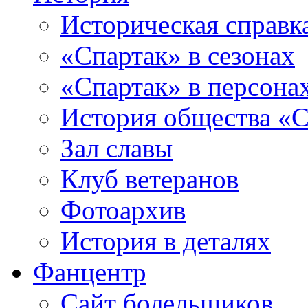
Историческая справк
«Спартак» в сезонах
«Спартак» в персона
История общества «С
Зал славы
Клуб ветеранов
Фотоархив
История в деталях
Фанцентр
Сайт болельщиков