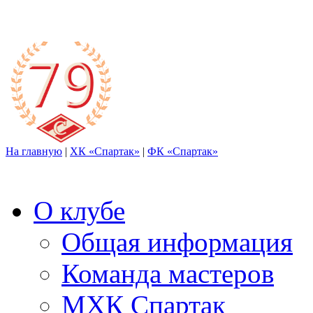
На главную
|
ХК «Спартак»
|
ФК «Спартак»
О клубе
Общая информация
Команда мастеров
МХК Спартак