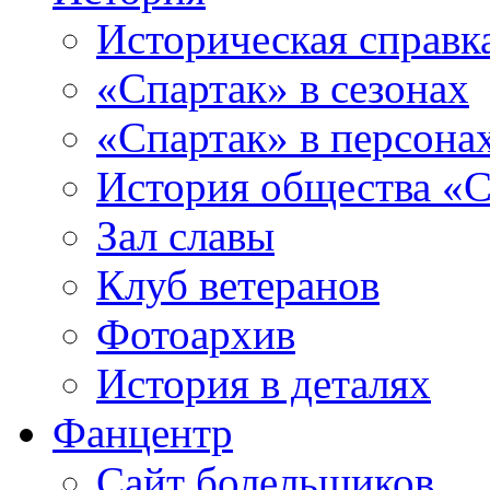
Историческая справк
«Спартак» в сезонах
«Спартак» в персона
История общества «С
Зал славы
Клуб ветеранов
Фотоархив
История в деталях
Фанцентр
Сайт болельщиков