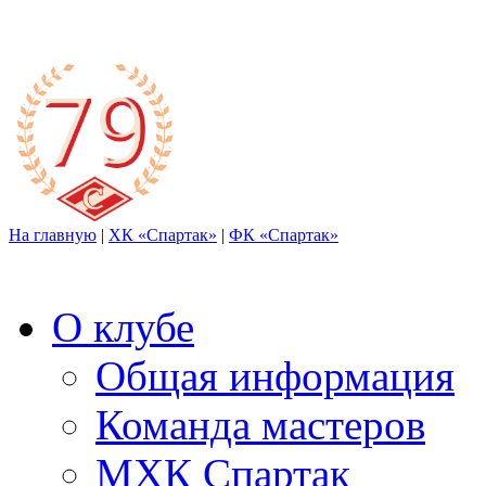
На главную
|
ХК «Спартак»
|
ФК «Спартак»
О клубе
Общая информация
Команда мастеров
МХК Спартак