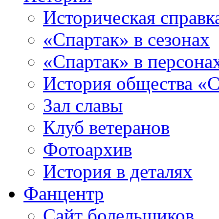
Историческая справк
«Спартак» в сезонах
«Спартак» в персона
История общества «С
Зал славы
Клуб ветеранов
Фотоархив
История в деталях
Фанцентр
Сайт болельщиков