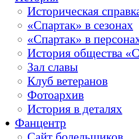
Историческая справк
«Спартак» в сезонах
«Спартак» в персона
История общества «С
Зал славы
Клуб ветеранов
Фотоархив
История в деталях
Фанцентр
Сайт болельщиков