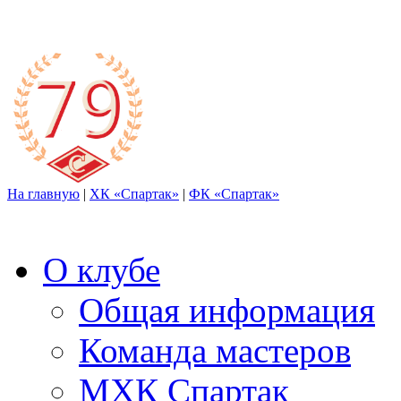
На главную
|
ХК «Спартак»
|
ФК «Спартак»
О клубе
Общая информация
Команда мастеров
МХК Спартак