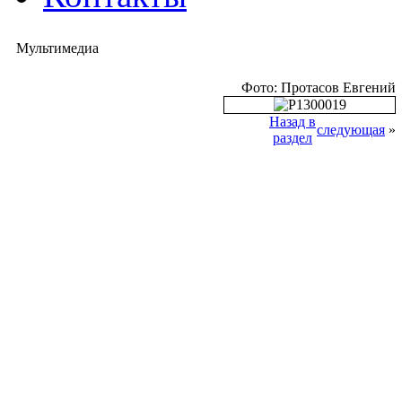
Мультимедиа
Фото: Протасов Евгений
Назад в
следующая
»
раздел