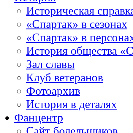
Историческая справк
«Спартак» в сезонах
«Спартак» в персона
История общества «С
Зал славы
Клуб ветеранов
Фотоархив
История в деталях
Фанцентр
Сайт болельщиков