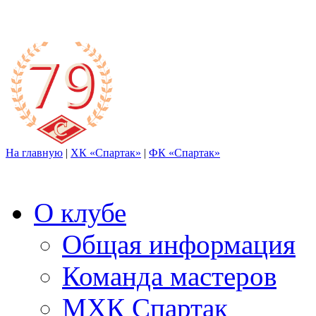
На главную
|
ХК «Спартак»
|
ФК «Спартак»
О клубе
Общая информация
Команда мастеров
МХК Спартак