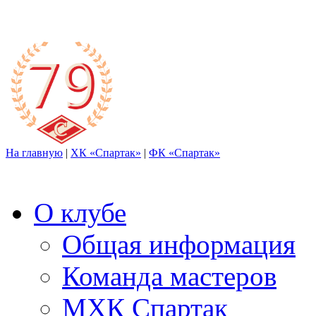
На главную
|
ХК «Спартак»
|
ФК «Спартак»
О клубе
Общая информация
Команда мастеров
МХК Спартак