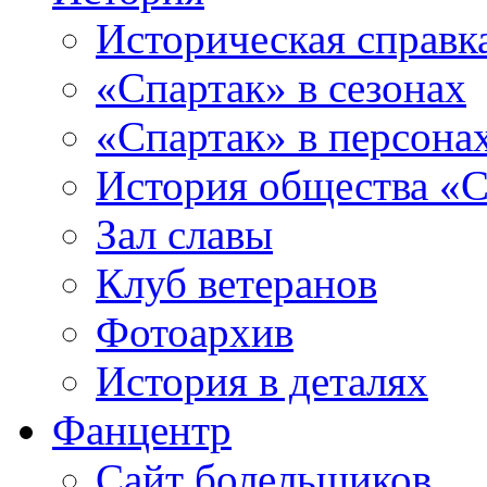
Историческая справк
«Спартак» в сезонах
«Спартак» в персона
История общества «С
Зал славы
Клуб ветеранов
Фотоархив
История в деталях
Фанцентр
Сайт болельщиков