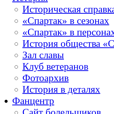
Историческая справк
«Спартак» в сезонах
«Спартак» в персона
История общества «С
Зал славы
Клуб ветеранов
Фотоархив
История в деталях
Фанцентр
Сайт болельщиков