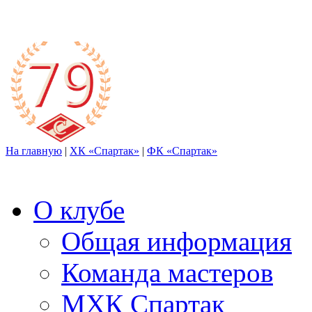
На главную
|
ХК «Спартак»
|
ФК «Спартак»
О клубе
Общая информация
Команда мастеров
МХК Спартак