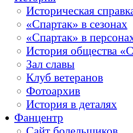
Историческая справк
«Спартак» в сезонах
«Спартак» в персона
История общества «С
Зал славы
Клуб ветеранов
Фотоархив
История в деталях
Фанцентр
Сайт болельщиков