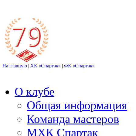
На главную
|
ХК «Спартак»
|
ФК «Спартак»
О клубе
Общая информация
Команда мастеров
МХК Спартак