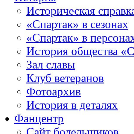
Историческая справк
«Спартак» в сезонах
«Спартак» в персона
История общества «С
Зал славы
Клуб ветеранов
Фотоархив
История в деталях
Фанцентр
Сайт болельщиков