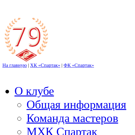
На главную
|
ХК «Спартак»
|
ФК «Спартак»
О клубе
Общая информация
Команда мастеров
МХК Спартак