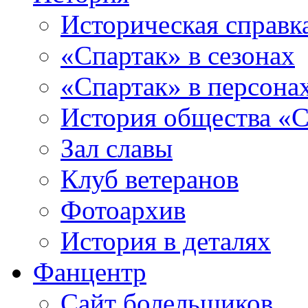
Историческая справк
«Спартак» в сезонах
«Спартак» в персона
История общества «С
Зал славы
Клуб ветеранов
Фотоархив
История в деталях
Фанцентр
Сайт болельщиков