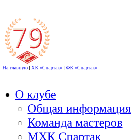
На главную
|
ХК «Спартак»
|
ФК «Спартак»
О клубе
Общая информация
Команда мастеров
МХК Спартак