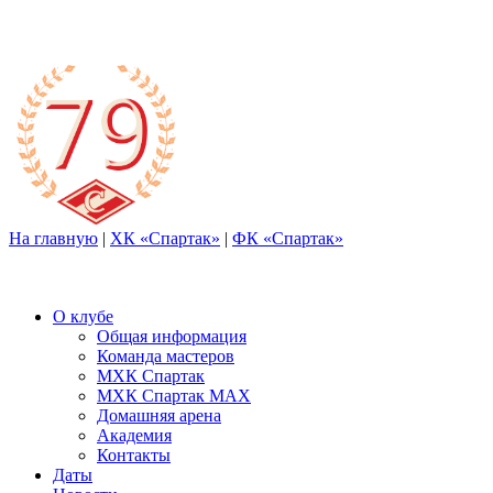
На главную
|
ХК «Спартак»
|
ФК «Спартак»
О клубе
Общая информация
Команда мастеров
МХК Спартак
МХК Спартак МАХ
Домашняя арена
Академия
Контакты
Даты