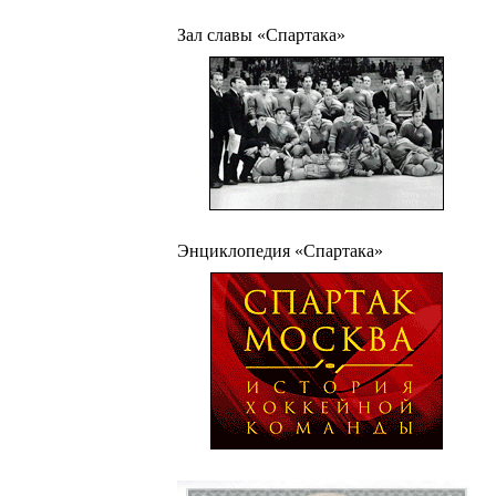
Зал славы «Спартака»
Энциклопедия «Спартака»