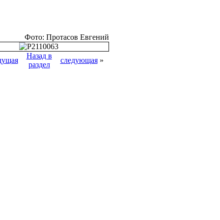
Фото: Протасов Евгений
Назад в
дущая
следующая
»
раздел