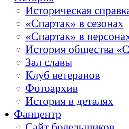
Историческая справк
«Спартак» в сезонах
«Спартак» в персона
История общества «С
Зал славы
Клуб ветеранов
Фотоархив
История в деталях
Фанцентр
Сайт болельщиков