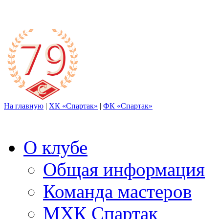
На главную
|
ХК «Спартак»
|
ФК «Спартак»
О клубе
Общая информация
Команда мастеров
МХК Спартак