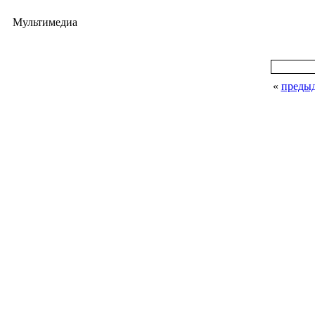
Мультимедиа
«
преды