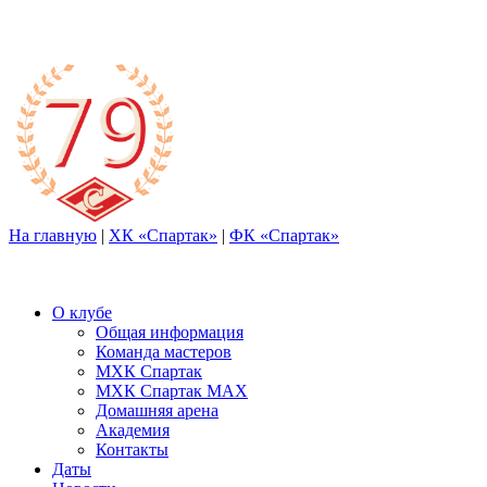
На главную
|
ХК «Спартак»
|
ФК «Спартак»
О клубе
Общая информация
Команда мастеров
МХК Спартак
МХК Спартак МАХ
Домашняя арена
Академия
Контакты
Даты