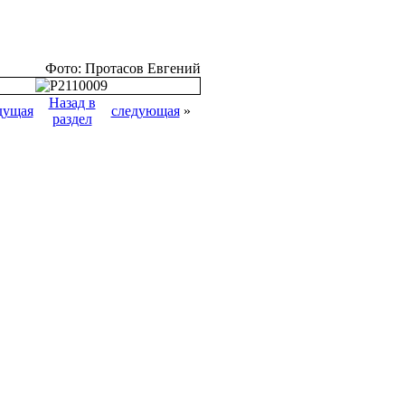
Фото: Протасов Евгений
Назад в
дущая
следующая
»
раздел