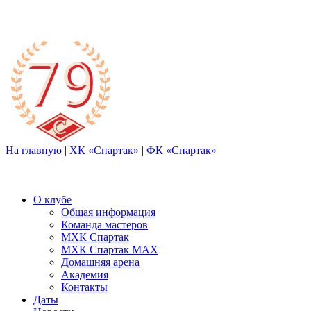
На главную
|
ХК «Спартак»
|
ФК «Спартак»
О клубе
Общая информация
Команда мастеров
МХК Спартак
МХК Спартак МАХ
Домашняя арена
Академия
Контакты
Даты