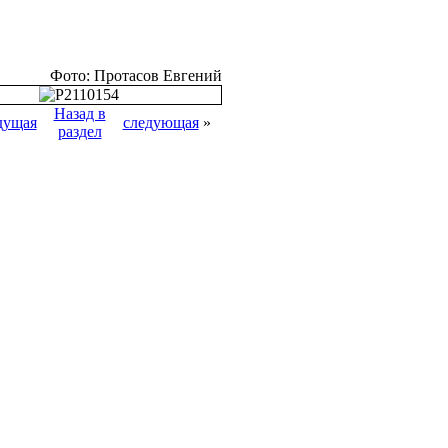
Фото: Протасов Евгений
Назад в
дущая
следующая
»
раздел