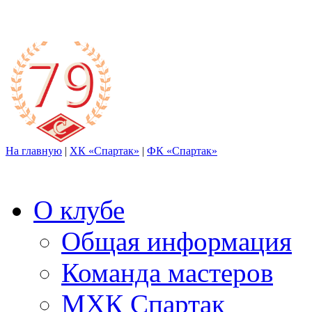
На главную
|
ХК «Спартак»
|
ФК «Спартак»
О клубе
Общая информация
Команда мастеров
МХК Спартак