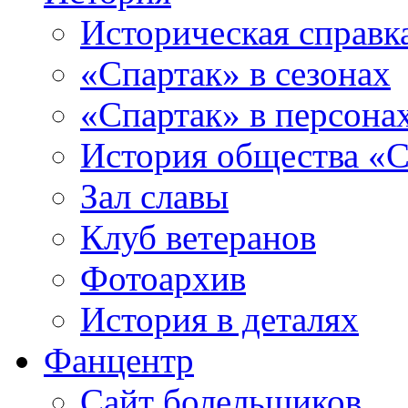
Историческая справк
«Спартак» в сезонах
«Спартак» в персона
История общества «С
Зал славы
Клуб ветеранов
Фотоархив
История в деталях
Фанцентр
Сайт болельщиков