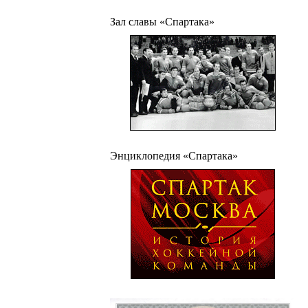
Зал славы «Спартака»
Энциклопедия «Спартака»