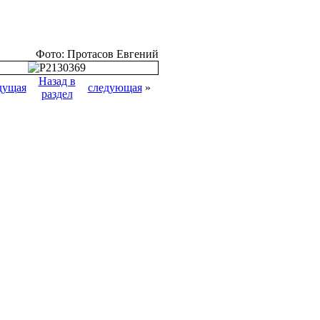
Фото: Протасов Евгений
Назад в
дущая
следующая
»
раздел