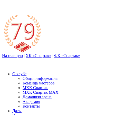
На главную
|
ХК «Спартак»
|
ФК «Спартак»
О клубе
Общая информация
Команда мастеров
МХК Спартак
МХК Спартак МАХ
Домашняя арена
Академия
Контакты
Даты