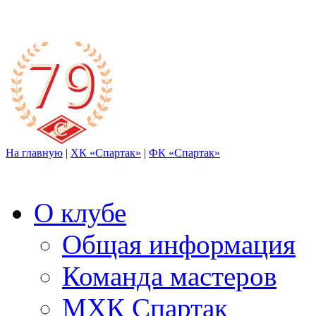
На главную
|
ХК «Спартак»
|
ФК «Спартак»
О клубе
Общая информация
Команда мастеров
МХК Спартак