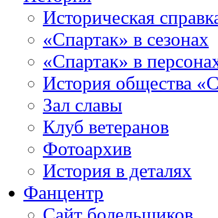
Историческая справк
«Спартак» в сезонах
«Спартак» в персона
История общества «С
Зал славы
Клуб ветеранов
Фотоархив
История в деталях
Фанцентр
Сайт болельщиков