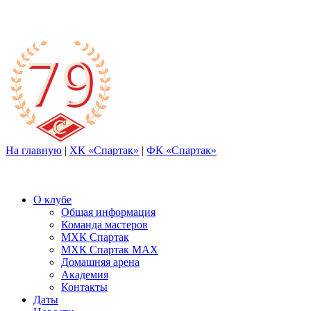
На главную
|
ХК «Спартак»
|
ФК «Спартак»
О клубе
Общая информация
Команда мастеров
МХК Спартак
МХК Спартак МАХ
Домашняя арена
Академия
Контакты
Даты