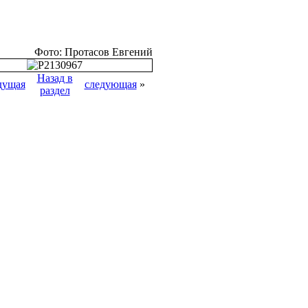
Фото: Протасов Евгений
Назад в
дущая
следующая
»
раздел