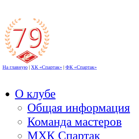
На главную
|
ХК «Спартак»
|
ФК «Спартак»
О клубе
Общая информация
Команда мастеров
МХК Спартак