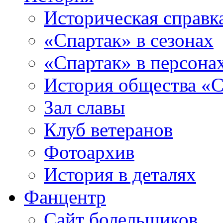
Историческая справк
«Спартак» в сезонах
«Спартак» в персона
История общества «С
Зал славы
Клуб ветеранов
Фотоархив
История в деталях
Фанцентр
Сайт болельщиков