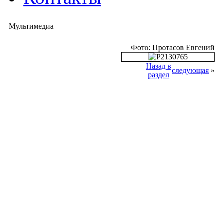
Мультимедиа
Фото: Протасов Евгений
Назад в
следующая
»
раздел