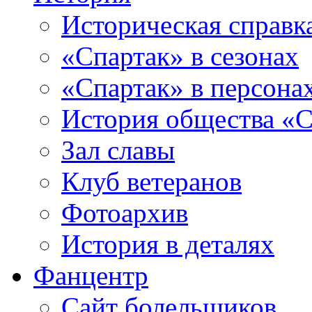
Историческая справк
«Спартак» в сезонах
«Спартак» в персона
История общества «С
Зал славы
Клуб ветеранов
Фотоархив
История в деталях
Фанцентр
Сайт болельщиков