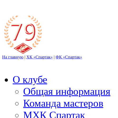
На главную
|
ХК «Спартак»
|
ФК «Спартак»
О клубе
Общая информация
Команда мастеров
МХК Спартак