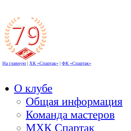
На главную
|
ХК «Спартак»
|
ФК «Спартак»
О клубе
Общая информация
Команда мастеров
МХК Спартак