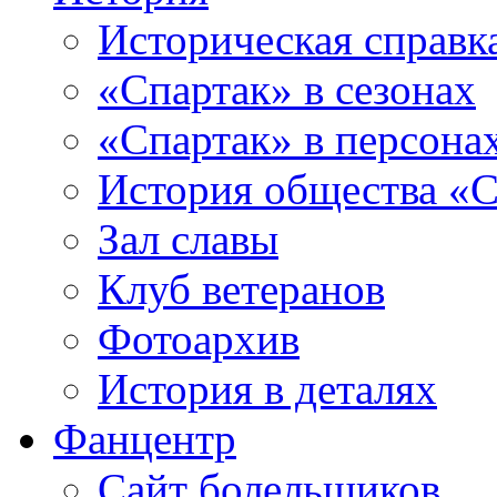
Историческая справк
«Спартак» в сезонах
«Спартак» в персона
История общества «С
Зал славы
Клуб ветеранов
Фотоархив
История в деталях
Фанцентр
Сайт болельщиков