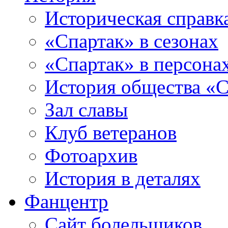
Историческая справк
«Спартак» в сезонах
«Спартак» в персона
История общества «С
Зал славы
Клуб ветеранов
Фотоархив
История в деталях
Фанцентр
Сайт болельщиков