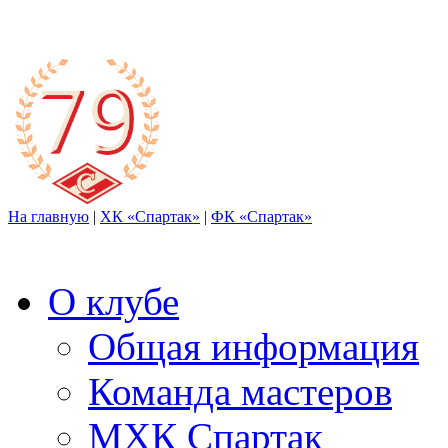
На главную
|
ХК «Спартак»
|
ФК «Спартак»
О клубе
Общая информация
Команда мастеров
МХК Спартак