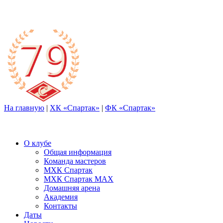
На главную
|
ХК «Спартак»
|
ФК «Спартак»
О клубе
Общая информация
Команда мастеров
МХК Спартак
МХК Спартак МАХ
Домашняя арена
Академия
Контакты
Даты