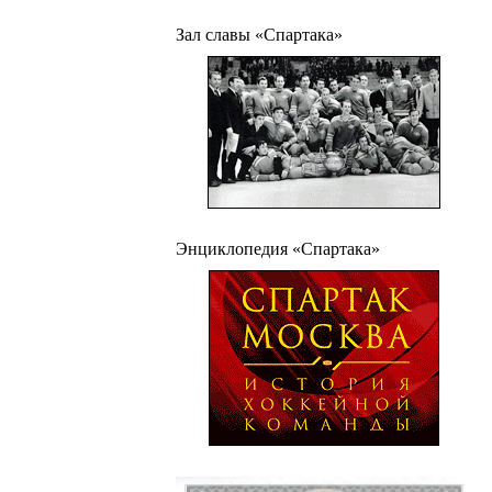
Зал славы «Спартака»
Энциклопедия «Спартака»