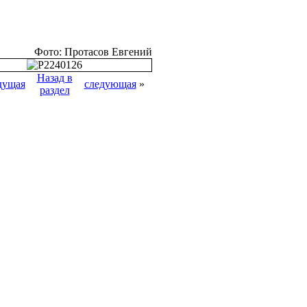
Фото: Протасов Евгений
Назад в
дущая
следующая
»
раздел