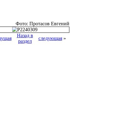
Фото: Протасов Евгений
Назад в
дущая
следующая
»
раздел