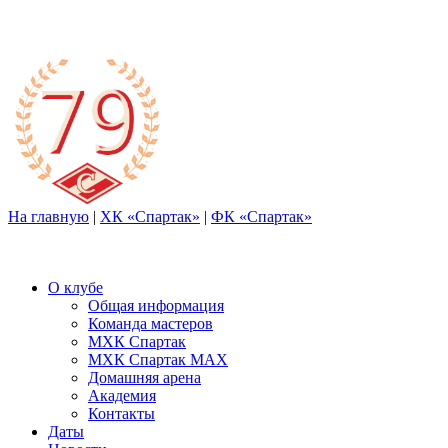
На главную
|
ХК «Спартак»
|
ФК «Спартак»
О клубе
Общая информация
Команда мастеров
МХК Спартак
МХК Спартак МАХ
Домашняя арена
Академия
Контакты
Даты