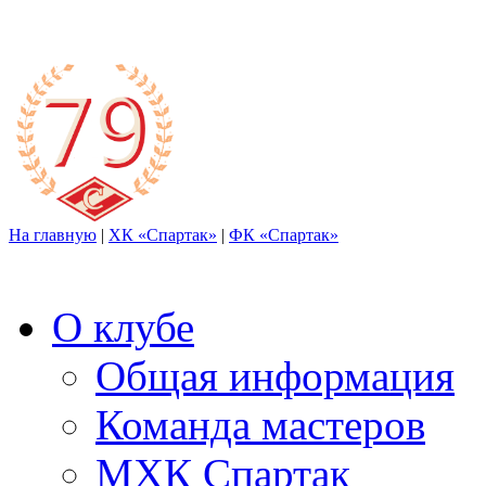
На главную
|
ХК «Спартак»
|
ФК «Спартак»
О клубе
Общая информация
Команда мастеров
МХК Спартак