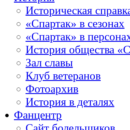
Историческая справк
«Спартак» в сезонах
«Спартак» в персона
История общества «С
Зал славы
Клуб ветеранов
Фотоархив
История в деталях
Фанцентр
Сайт болельщиков