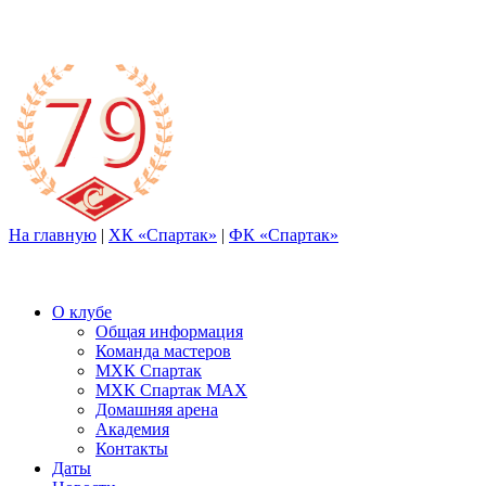
На главную
|
ХК «Спартак»
|
ФК «Спартак»
О клубе
Общая информация
Команда мастеров
МХК Спартак
МХК Спартак МАХ
Домашняя арена
Академия
Контакты
Даты