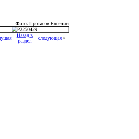
Фото: Протасов Евгений
Назад в
дущая
следующая
»
раздел