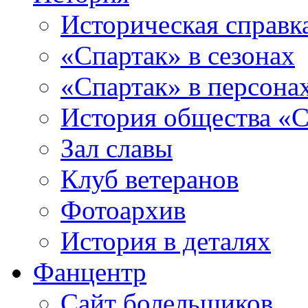
Историческая справк
«Спартак» в сезонах
«Спартак» в персона
История общества «С
Зал славы
Клуб ветеранов
Фотоархив
История в деталях
Фанцентр
Сайт болельщиков