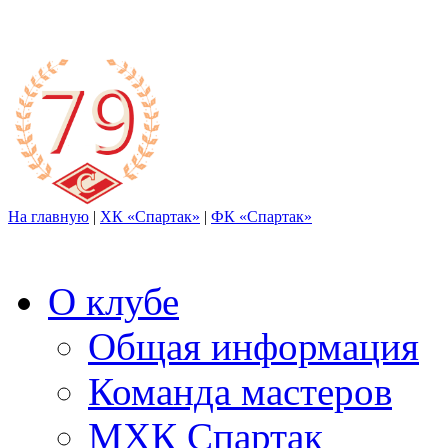
На главную
|
ХК «Спартак»
|
ФК «Спартак»
О клубе
Общая информация
Команда мастеров
МХК Спартак